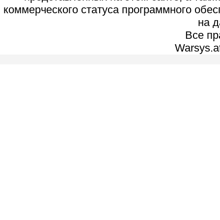
коммерческого статуса программного обес
на д
Все п
Warsys.a